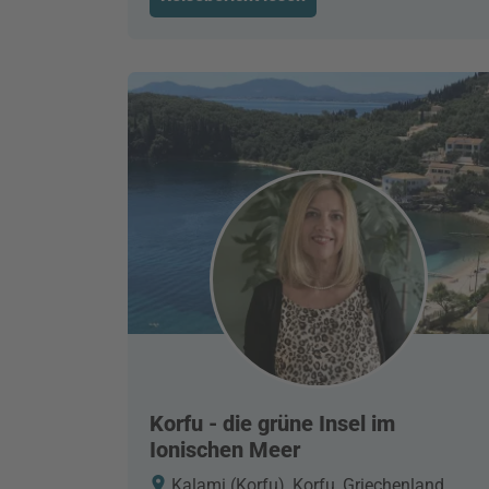
Korfu - die grüne Insel im
Ionischen Meer
Kalami (Korfu), Korfu, Griechenland