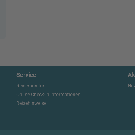
Service
Ak
Reisemonitor
New
Online Check-In Informationen
Reisehinweise