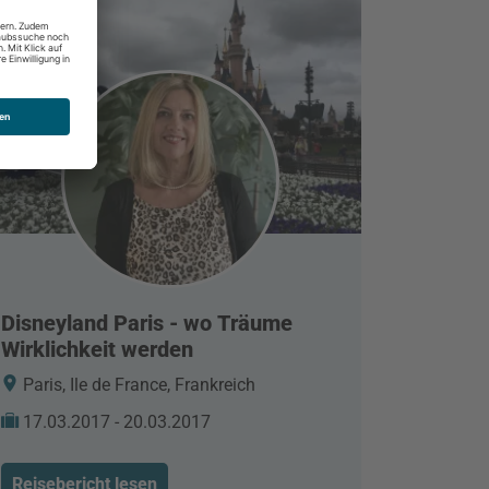
Disneyland Paris - wo Träume
Wirklichkeit werden
Paris, Ile de France, Frankreich
17.03.2017 - 20.03.2017
Reisebericht lesen