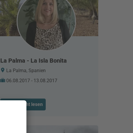
La Palma - La Isla Bonita
La Palma, Spanien
06.08.2017 - 13.08.2017
Reisebericht lesen