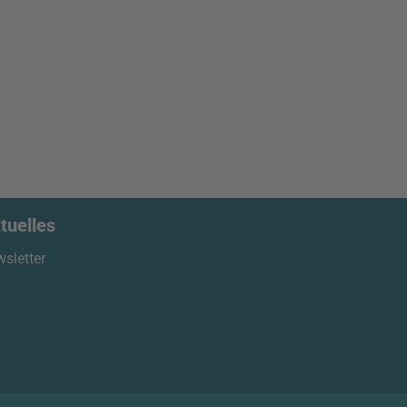
tuelles
sletter