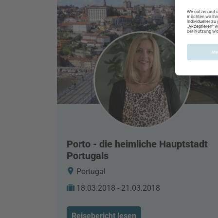
Porto - die heimliche Hauptstadt
Portugals
Portugal
18.03.2018 - 21.03.2018
Reisebericht lesen