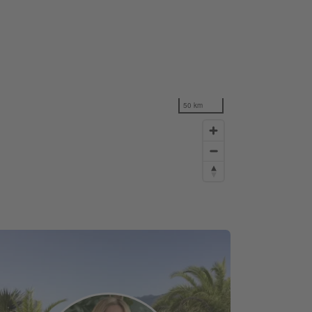
50 km