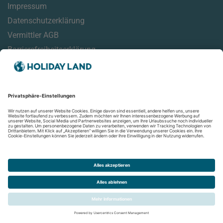
Impressum
Datenschutzerklärung
Vermittler AGB
Barrierefreiheitserklärung
Service
Reisemonitor
Online Check-In Informationen
Reisehinweise
Aktuelles
Newsletter
Folgen Sie uns auf: