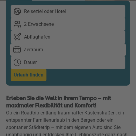
Reiseziel oder Hotel
2 Erwachsene
Abflughafen
Zeitraum
Dauer
Urlaub finden
Erleben Sie die Welt in Ihrem Tempo – mit
maximaler Flexibilität und Komfort!
Ob ein Roadtrip entlang traumhafter Küstenstraßen, ein
entspannter Familienurlaub in den Bergen oder ein
spontaner Städtetrip – mit dem eigenen Auto sind Sie
unabhängig und entdecken Ihre Lieblingsziele ganz nach