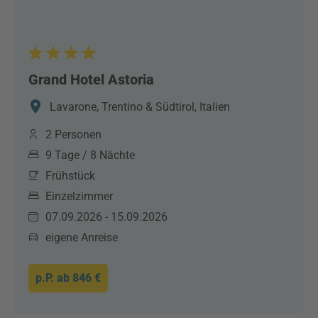
Grand Hotel Astoria
Lavarone, Trentino & Südtirol, Italien
2 Personen
9 Tage / 8 Nächte
Frühstück
Einzelzimmer
07.09.2026 - 15.09.2026
eigene Anreise
p.P. ab
846 €