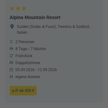
Alpina Mountain Resort
Sulden (Solda di Fuori), Trentino & Südtirol,
Italien
2 Personen
8 Tage / 7 Nächte
Frühstück
Doppelzimmer
05.09.2026 - 12.09.2026
eigene Anreise
p.P. ab
420 €