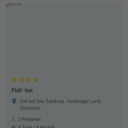
Fish’ Inn
Zell am See, Salzburg - Salzburger Land,
Österreich
2 Personen
9 Tage / 8 Nächte