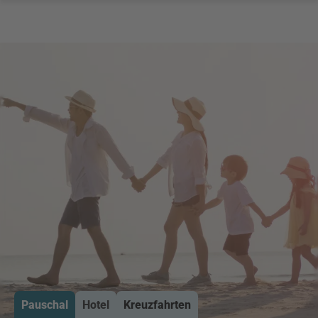
Pauschal
Hotel
Kreuzfahrten