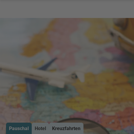
Pauschal
Hotel
Kreuzfahrten