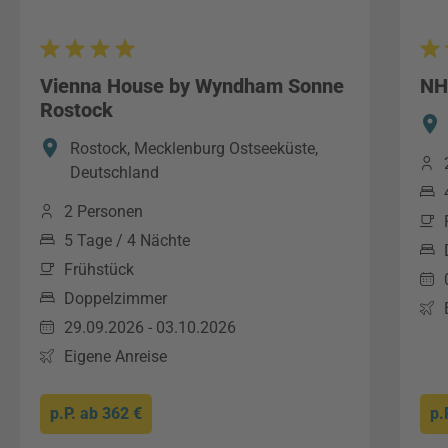
Vienna House by Wyndham Sonne
NH
Rostock
Rostock, Mecklenburg Ostseeküste,
Deutschland
2 Personen
5 Tage / 4 Nächte
Frühstück
Doppelzimmer
29.09.2026 - 03.10.2026
Eigene Anreise
p.P. ab
362 €
p.