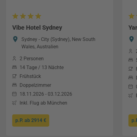
Vibe Hotel Sydney
Ya
Sydney - City (Sydney), New South
Wales, Australien
2 Personen
14 Tage / 13 Nächte
Frühstück
Doppelzimmer
18.11.2026 - 03.12.2026
Inkl. Flug ab München
p.P. ab
2914 €
p.