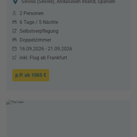
Sevilla (Seville), Andalusien Inland, Spanien
2 Personen
6 Tage / 5 Nächte
Selbstverpflegung
Doppelzimmer
16.09.2026 - 21.09.2026
inkl. Flug ab Frankfurt
p.P. ab
1065 €