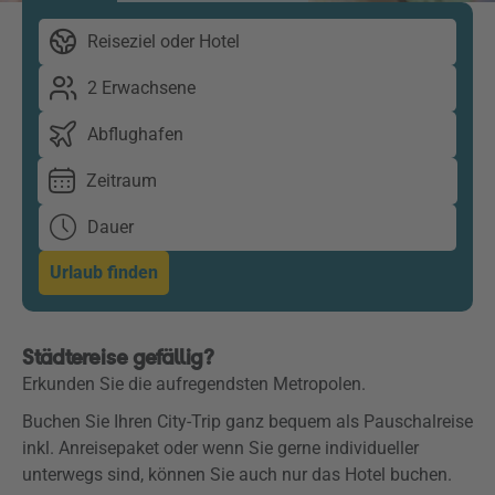
Reiseziel oder Hotel
2 Erwachsene
Abflughafen
Zeitraum
Dauer
Urlaub finden
Städtereise gefällig?
Erkunden Sie die aufregendsten Metropolen.
Buchen Sie Ihren City-Trip ganz bequem als Pauschalreise
inkl. Anreisepaket oder w
enn Sie gerne individueller
unterwegs sind, können Sie auch nur das Hotel buchen.