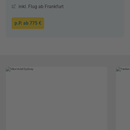
inkl. Flug ab Frankfurt
p.P. ab
775 €