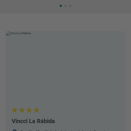
Vincci La Rábida