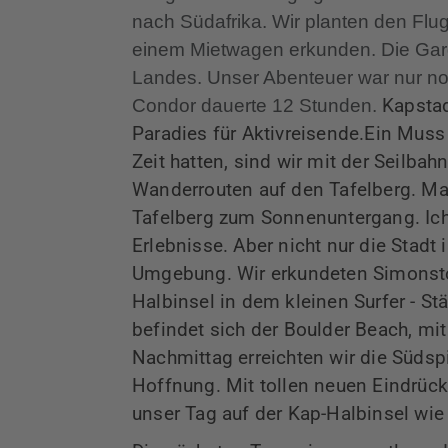
nach Südafrika. Wir planten den Flu
einem Mietwagen erkunden. Die Gard
Landes. Unser Abenteuer war nur noc
Condor dauerte 12 Stunden.
Kapstad
Paradies für Aktivreisende.Ein Muss i
Zeit hatten, sind wir mit der Seilbah
Wanderrouten auf den Tafelberg. Man
Tafelberg zum Sonnenuntergang. Ich
Erlebnisse. Aber nicht nur die Stadt 
Umgebung. Wir erkundeten Simonsto
Halbinsel in dem kleinen Surfer - S
befindet sich der
Boulder
Beach, mit
Nachmittag erreichten wir die Südsp
Hoffnung. Mit tollen neuen Eindrüc
unser Tag auf der Kap-Halbinsel wie 