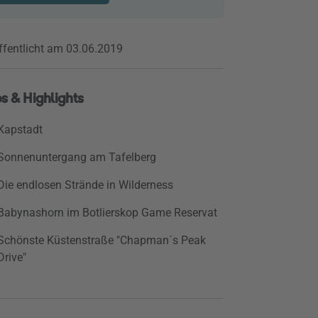
ffentlicht am 03.06.2019
s & Highlights
Kapstadt
Sonnenuntergang am Tafelberg
Die endlosen Strände in Wilderness
Babynashorn im Botlierskop Game Reservat
Schönste Küstenstraße "Chapman´s Peak
Drive"