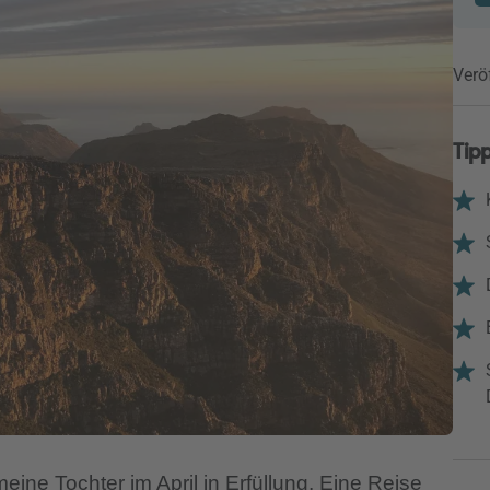
Verö
Tipp
eine Tochter im April in Erfüllung. Eine Reise