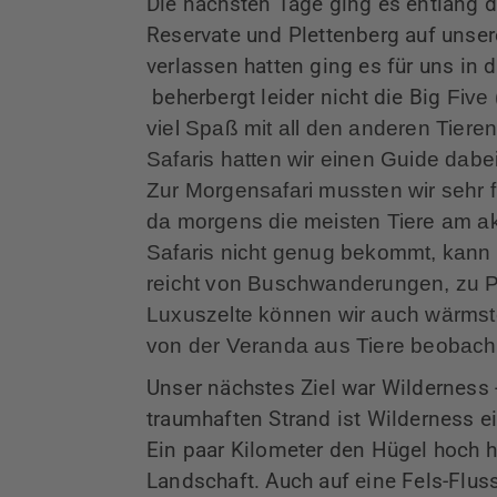
Die nächsten Tage ging es entlang d
Reservate und Plettenberg auf unse
verlassen hatten ging es für uns in
beherbergt leider nicht die Big
Five
viel Spaß mit all den anderen Tiere
Safaris hatten wir einen Guide dabei
Zur Morgensafari mussten wir sehr 
da morgens die meisten Tiere am ak
Safaris nicht genug bekommt, kann
reicht von Buschwanderungen, zu Pf
Luxuszelte können wir auch wärmsten
von der Veranda aus Tiere beobach
Unser nächstes Ziel war Wilderness 
traumhaften Strand ist Wilderness ein
Ein paar Kilometer den Hügel hoch h
Landschaft. Auch auf eine Fels-Flus