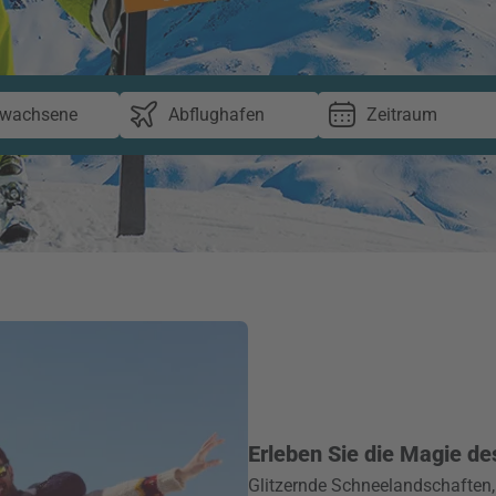
rwachsene
Abflughafen
Zeitraum
Erleben Sie die Magie de
Glitzernde Schneelandschaften