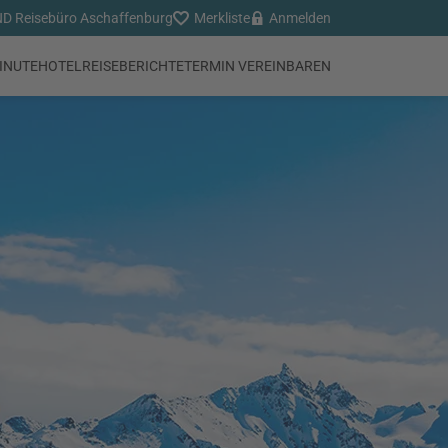
 Reisebüro Aschaffenburg
Merkliste
Anmelden
INUTE
HOTEL
REISEBERICHTE
TERMIN VEREINBAREN