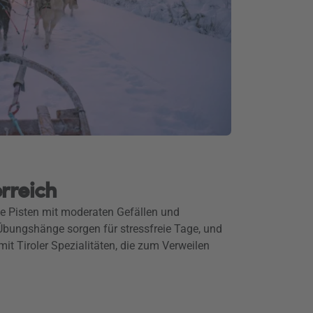
rreich
fte Pisten mit moderaten Gefällen und
Übungshänge sorgen für stressfreie Tage, und
it Tiroler Spezialitäten, die zum Verweilen