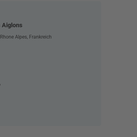
 Aiglons
Rhone Alpes, Frankreich
6