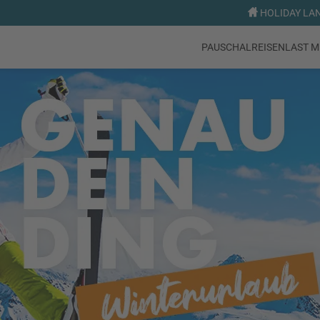
HOLIDAY LAND
PAUSCHALREISEN
LAST M