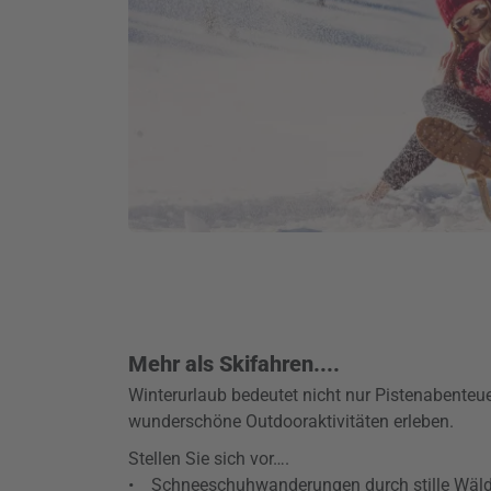
Mehr als Skifahren....
Winterurlaub bedeutet nicht nur Pistenabenteu
wunderschöne Outdooraktivitäten erleben.
Stellen Sie sich vor….
• Schneeschuhwanderungen durch stille Wäld