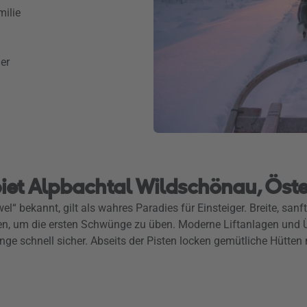
milie
er
biet Alpbachtal Wildschönau, Öste
l“ bekannt, gilt als wahres Paradies für Einsteiger. Breite, san
gen, um die ersten Schwünge zu üben. Moderne Liftanlagen und 
ge schnell sicher. Abseits der Pisten locken gemütliche Hütten m