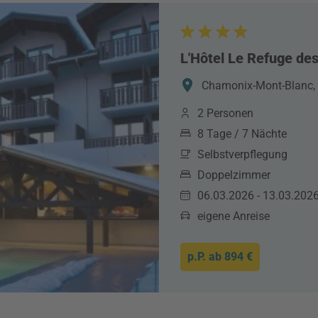
L'Hôtel Le Refuge des
Chamonix-Mont-Blanc, 
2 Personen
8 Tage / 7 Nächte
Selbstverpflegung
Doppelzimmer
06.03.2026 - 13.03.202
eigene Anreise
p.P. ab
894 €