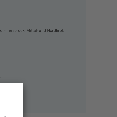
ol - Innsbruck, Mittel- und Nordtirol,
6