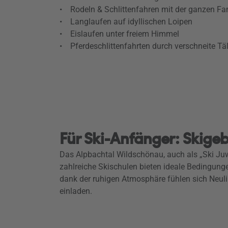
• Rodeln & Schlittenfahren mit der ganzen Fa
• Langlaufen auf idyllischen Loipen
• Eislaufen unter freiem Himmel
• Pferdeschlittenfahrten durch verschneite Täl
Für Ski-Anfänger: Skige
Das Alpbachtal Wildschönau, auch als „Ski Juwe
zahlreiche Skischulen bieten ideale Bedingun
dank der ruhigen Atmosphäre fühlen sich Neulin
einladen.