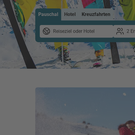
Pauschal
Hotel
Kreuzfahrten
Reiseziel oder Hotel
2 E