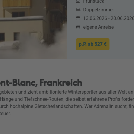
Frühstück
Doppelzimmer
13.06.2026 - 20.06.202
eigene Anreise
p.P. ab
527 €
nt-Blanc, Frankreich
ebieten und zieht ambitionierte Wintersportler aus aller Welt a
 Hänge und Tiefschnee-Routen, die selbst erfahrene Profis forder
urch hochalpine Gletscherlandschaften. Wer Adrenalin sucht, fin
euer.