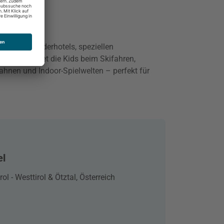
ept. Mit Kinderhotels, speziellen
ta“ begleitet die Kids beim Skifahren,
ahnen und Indoor-Spielwelten – perfekt für
el
rol - Westtirol & Ötztal, Österreich