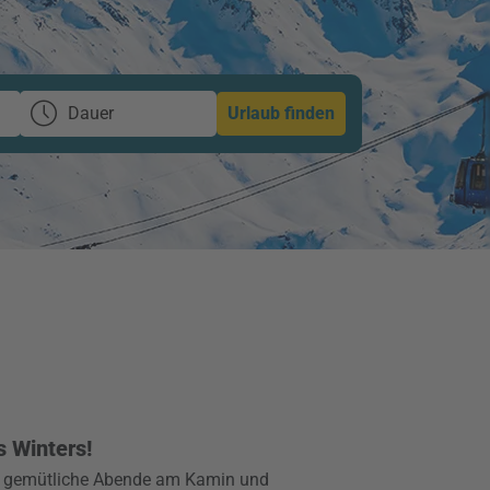
Dauer
Urlaub finden
s Winters!
, gemütliche Abende am Kamin und