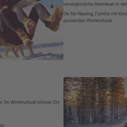
unvergessliche Abenteuer in de
Ob Ski-Neuling, Familie mit Kin
passenden Winterurlaub.
er. Im Winterurlaub können Sie
er