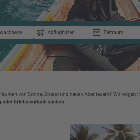
rwachsene
Abflughafen
Zeitraum
 träumen von Sonne, Strand und neuen Abenteuern? Wir zeigen I
ng oder Erlebnisurlaub suchen.