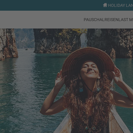
HOLIDAY LAND
PAUSCHALREISEN
LAST M