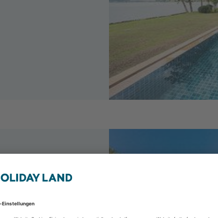
alediven