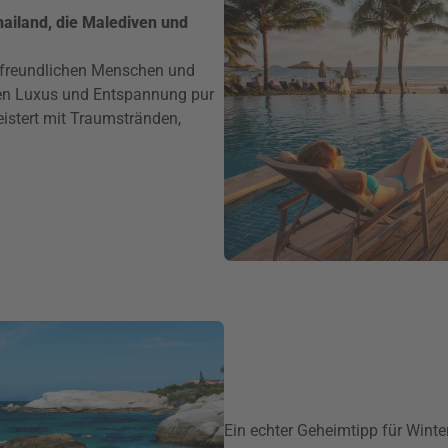
ailand, die Malediven und
tfreundlichen Menschen und
eten Luxus und Entspannung pur
eistert mit Traumstränden,
Ein echter Geheimtipp für Winter