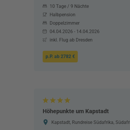
10 Tage / 9 Nächte
Halbpension
Doppelzimmer
04.04.2026 - 14.04.2026
inkl. Flug ab Dresden
p.P. ab
2782 €
Höhepunkte um Kapstadt
Kapstadt, Rundreise Südafrika, Südafr