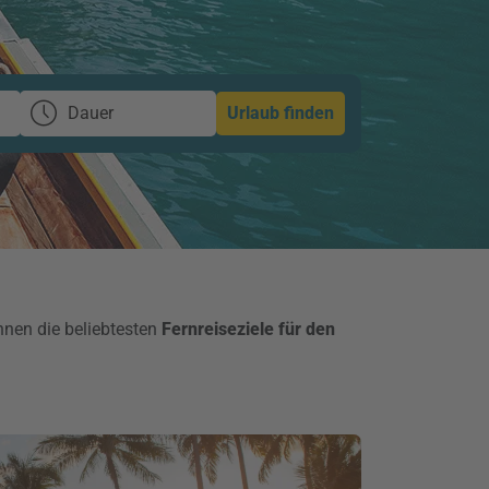
Dauer
Urlaub finden
hnen die beliebtesten
Fernreiseziele für den