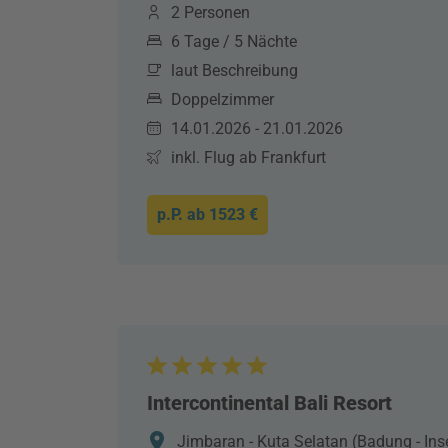
2 Personen
6 Tage / 5 Nächte
laut Beschreibung
Doppelzimmer
14.01.2026 - 21.01.2026
inkl. Flug ab Frankfurt
p.P. ab
1523 €
Intercontinental Bali Resort
Jimbaran - Kuta Selatan (Badung - Insel