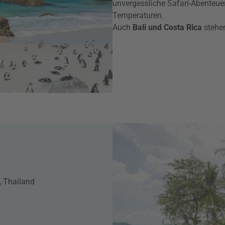
unvergessliche Safari-Abenteue
Temperaturen.
Auch
Bali und Costa Rica
stehen
, Thailand