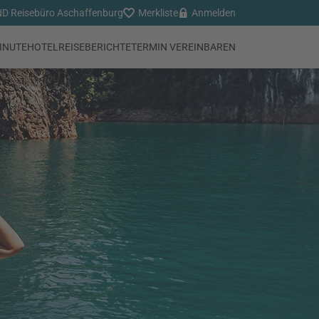
 Reisebüro Aschaffenburg
Merkliste
Anmelden
INUTE
HOTEL
REISEBERICHTE
TERMIN VEREINBAREN