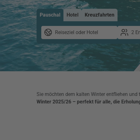
Pauschal
Hotel
Kreuzfahrten
Reiseziel oder Hotel
2 E
Sie möchten dem kalten Winter entfliehen und
Winter 2025/26 – perfekt für alle, die Erholu